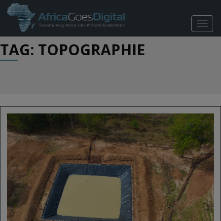
TOGG
NAVIG
TAG: TOPOGRAPHIE