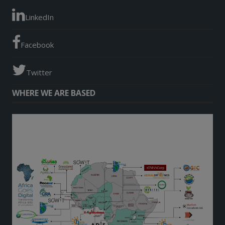
LinkedIn
Facebook
Twitter
WHERE WE ARE BASED