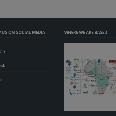
 US ON SOCIAL MEDIA
WHERE WE ARE BASED
dIn
ook
ter