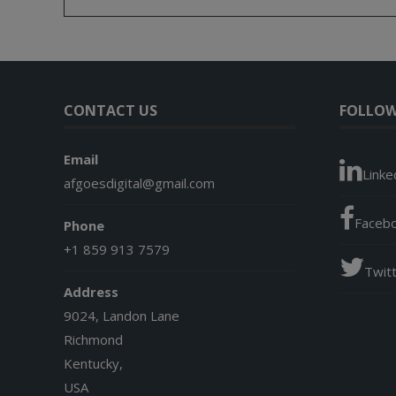
CONTACT US
FOLLOW
Email
Linke
afgoesdigital@gmail.com
Faceb
Phone
+1 859 913 7579
Twit
Address
9024, Landon Lane
Richmond
Kentucky,
USA