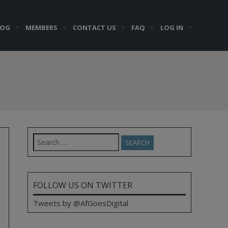
LOG
MEMBERS
CONTACT US
FAQ
LOG IN
Search
for:
FOLLOW US ON TWITTER
Tweets by @AfGoesDigital