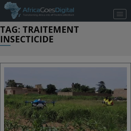
TOGG
NAVIG
TAG: TRAITEMENT
INSECTICIDE