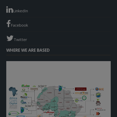
LinkedIn
Facebook
Twitter
WHERE WE ARE BASED