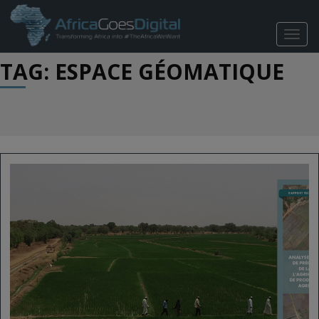
TOGG
NAVIG
TAG: ESPACE GÉOMATIQUE