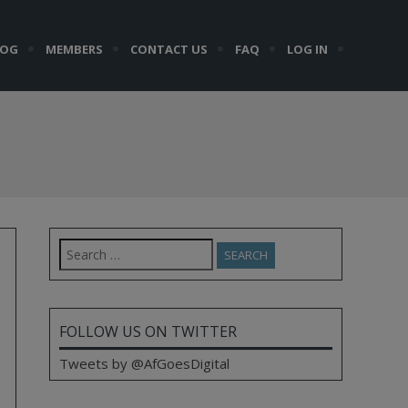
LOG
MEMBERS
CONTACT US
FAQ
LOG IN
Search
for:
FOLLOW US ON TWITTER
Tweets by @AfGoesDigital