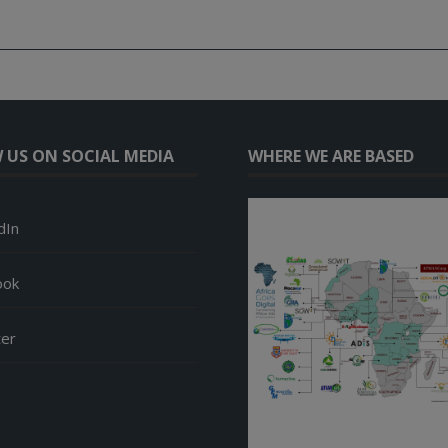
 US ON SOCIAL MEDIA
WHERE WE ARE BASED
dIn
ook
ter