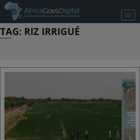
TOGG
NAVIG
TAG: RIZ IRRIGUÉ