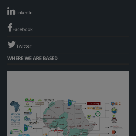
LinkedIn
Facebook
Twitter
WHERE WE ARE BASED