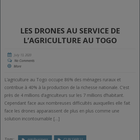
LES DRONES AU SERVICE DE
L’AGRICULTURE AU TOGO
July 13, 2020
No Comments
More
L’agriculture au Togo occupe 86% des ménages ruraux et
contribue à 40% à la production de la richesse nationale. C’est
près de 4 millions d’agriculteurs sur les 7 millions d’habitant.
Cependant face aux nombreuses difficultés auxquelles elle fait
face les drones apparaissent de plus en plus comme une
solution incontournable […]
Tags:
agribusiness
CLIN SARLU