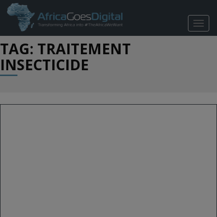
TOGG
NAVIG
TAG: TRAITEMENT
INSECTICIDE