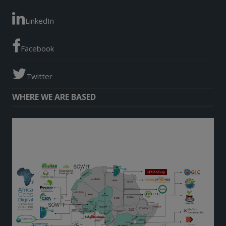
LinkedIn
Facebook
Twitter
WHERE WE ARE BASED