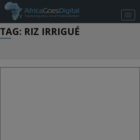
TOGG
NAVIG
TAG: RIZ IRRIGUÉ